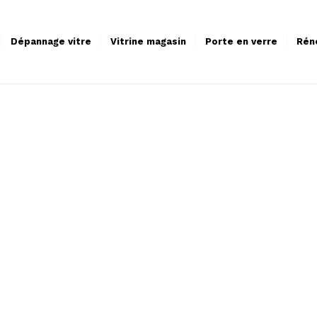
Dépannage vitre
Vitrine magasin
Porte en verre
Rén