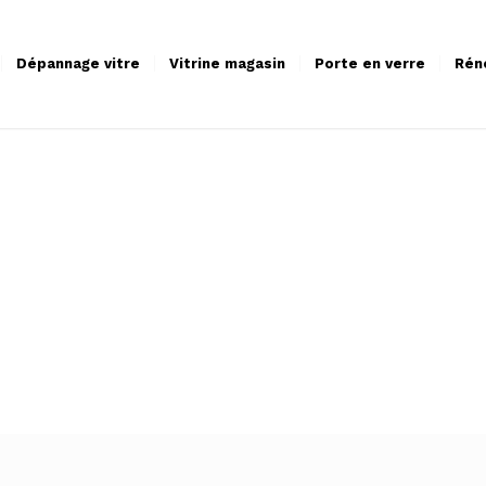
Dépannage vitre
Vitrine magasin
Porte en verre
Rén